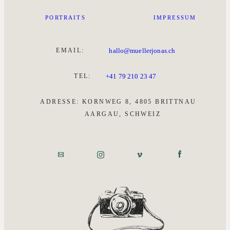
PORTRAITS
IMPRESSUM
EMAIL:
hallo@muellerjonas.ch
TEL:
+41 79 210 23 47
ADRESSE: KORNWEG 8, 4805 BRITTNAU
AARGAU, SCHWEIZ